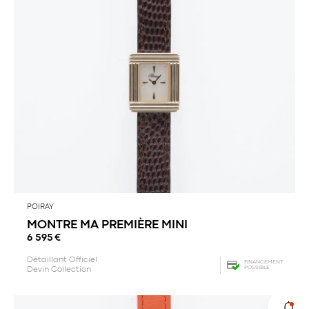
POIRAY
MONTRE MA PREMIÈRE MINI
6 595
€
Détaillant Officiel
FINANCEMENT
POSSIBLE
Devin Collection