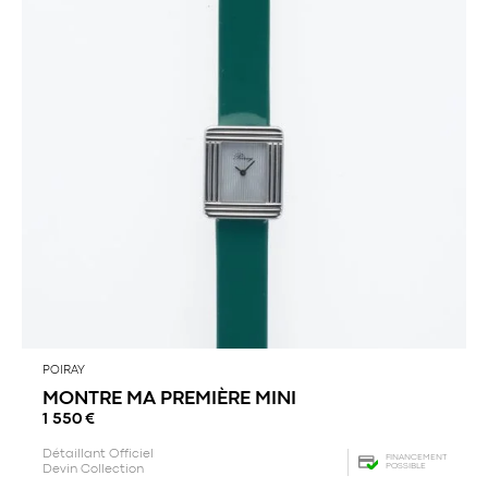
POIRAY
MONTRE MA PREMIÈRE MINI
1 550
€
Détaillant Officiel
FINANCEMENT
POSSIBLE
Devin Collection