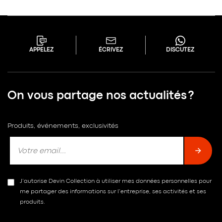
APPELEZ
ÉCRIVEZ
DISCUTEZ
On vous partage nos actualités ?
Produits, événements, exclusivités
J’autorise Devin Collection à utiliser mes données personnelles pour
me partager des informations sur l’entreprise, ses activités et ses
produits.