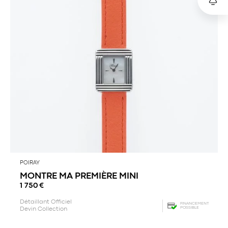
POIRAY
MONTRE MA PREMIÈRE MINI
1 750
€
Détaillant Officiel
FINANCEMENT
POSSIBLE
Devin Collection