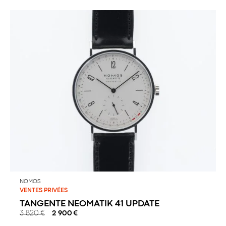
NOMOS
VENTES PRIVÉES
TANGENTE NEOMATIK 41 UPDATE
3 820
€
2 900
€