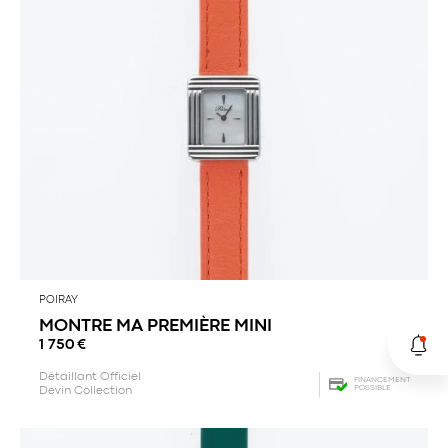
POIRAY
MONTRE MA PREMIÈRE MINI
1 750
€
Détaillant Officiel
FINANCEMENT
POSSIBLE
Devin Collection