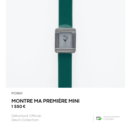
POIRAY
MONTRE MA PREMIÈRE MINI
1 550
€
Détaillant Officiel
FINANCEMENT
POSSIBLE
Devin Collection