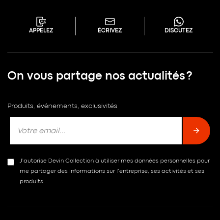
APPELEZ
ÉCRIVEZ
DISCUTEZ
On vous partage nos actualités ?
Produits, événements, exclusivités
J’autorise Devin Collection à utiliser mes données personnelles pour
me partager des informations sur l’entreprise, ses activités et ses
produits.