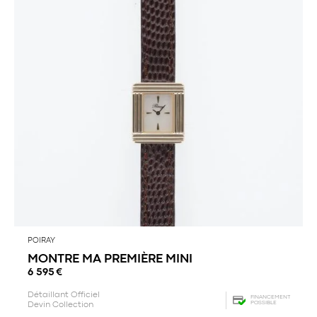
POIRAY
MONTRE MA PREMIÈRE MINI
6 595
€
Détaillant Officiel
FINANCEMENT
POSSIBLE
Devin Collection