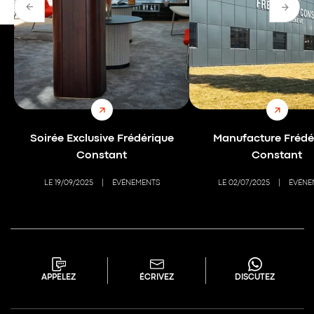
Soirée Exclusive Frédérique
Manufacture Frédé
Constant
Constant
LE 19/09/2025
ÉVÉNEMENTS
LE 02/07/2025
ÉVÉNE
APPELEZ
ÉCRIVEZ
DISCUTEZ