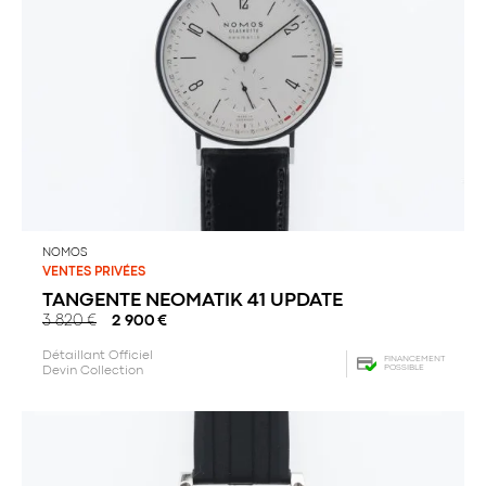
NOMOS
VENTES PRIVÉES
TANGENTE NEOMATIK 41 UPDATE
3 820
€
2 900
€
Détaillant Officiel
FINANCEMENT
POSSIBLE
Devin Collection