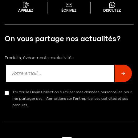
APPELEZ
ÉCRIVEZ
DISCUTEZ
On vous partage nos actualités ?
Produits, événements, exclusivités
J’autorise Devin Collection à utiliser mes données personnelles pour
me partager des informations sur l’entreprise, ses activités et ses
produits.