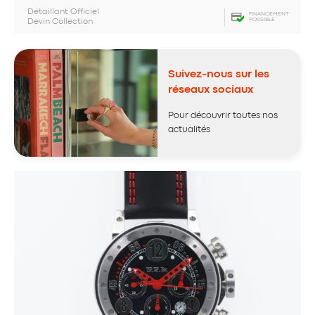
Détaillant Officiel
FINANCEMENT
POSSIBLE
Devin Collection
Suivez-nous sur les
réseaux sociaux
Pour découvrir toutes nos
actualités