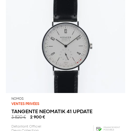
NOMOS
VENTES PRIVÉES
TANGENTE NEOMATIK 41 UPDATE
3 820
€
2 900
€
Détaillant Officiel
FINANCEMENT
POSSIBLE
Devin Collection