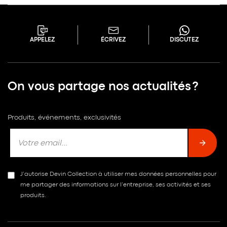
APPELEZ
ÉCRIVEZ
DISCUTEZ
On vous partage nos actualités ?
Produits, événements, exclusivités
J’autorise Devin Collection à utiliser mes données personnelles pour
me partager des informations sur l’entreprise, ses activités et ses
produits.