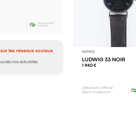
FINANCEMENT
POSSIBLE
sur les réseaux sociaux
NOMOS
LUDWIG 33 NOIR
toutes nos actualités
1 940
€
Détaillant Officiel
Devin Collection