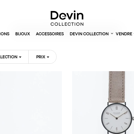
Accueil
> Montres
PRODUITS EN STOCK ET DISPONIBLES IMMÉDIATEMENT
IONS
BIJOUX
ACCESSOIRES
DEVIN COLLECTION
VENDRE
LECTION
PRIX