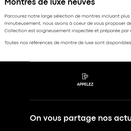
Montres de luxe neuves
Parcourez notre large sélection de montres incluant plus
minutieusement, nous avons à coeur de vous proposer des
Collection est soigneusement inspectée et préparée par no
Toutes nos références de montre de luxe sont disponible
APPELEZ
On vous partage nos actua