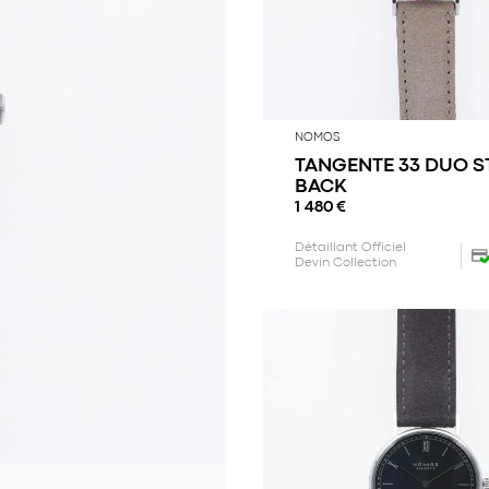
NOMOS
TANGENTE 33 DUO S
BACK
1 480
€
Détaillant Officiel
Devin Collection