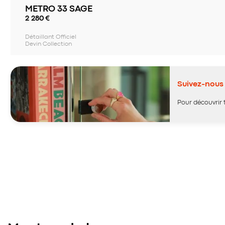
METRO 33 SAGE
2 280
€
Détaillant Officiel
Devin Collection
Suivez-nous 
Pour découvrir 