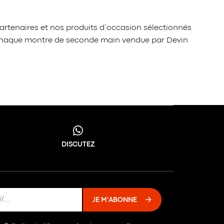
artenaires et nos produits d’occasion sélectionnés
é, chaque montre de seconde main vendue par Devin
DISCUTEZ
JE M'ABONNE