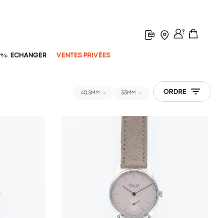
ECHANGER
VENTES PRIVÉES
ORDRE
40,5MM
33MM