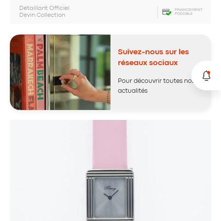
Détaillant Officiel
FINANCEMENT
POSSIBLE
Devin Collection
Suivez-nous sur les
réseaux sociaux
Pour découvrir toutes nos
actualités