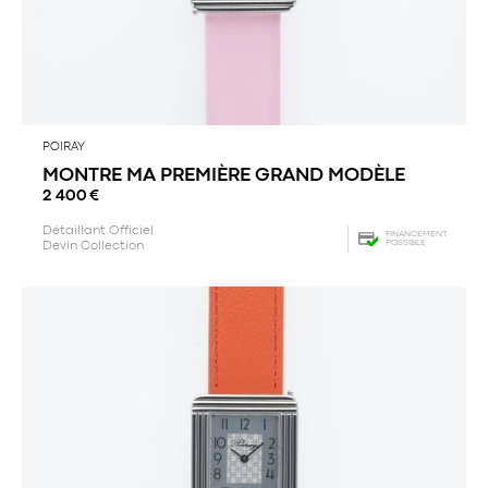
POIRAY
MONTRE MA PREMIÈRE GRAND MODÈLE
2 400
€
Détaillant Officiel
FINANCEMENT
POSSIBLE
Devin Collection