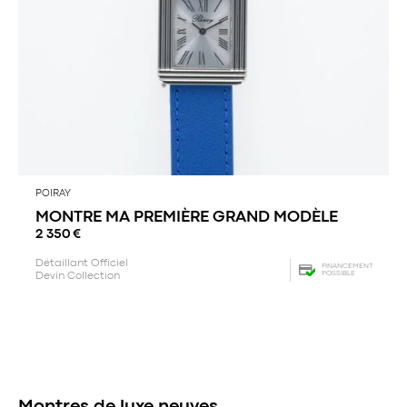
POIRAY
MONTRE MA PREMIÈRE GRAND MODÈLE
2 350
€
Détaillant Officiel
FINANCEMENT
POSSIBLE
Devin Collection
Montres de luxe neuves