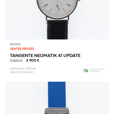
NOMOS
VENTES PRIVÉES
TANGENTE NEOMATIK 41 UPDATE
3 820
€
2 900
€
Détaillant Officiel
FINANCEMENT
POSSIBLE
Devin Collection