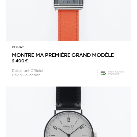
POIRAY
MONTRE MA PREMIÈRE GRAND MODÈLE
2 400
€
Détaillant Officiel
FINANCEMENT
POSSIBLE
Devin Collection