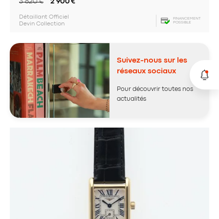
3 820
€
2 900
€
Détaillant Officiel
FINANCEMENT
POSSIBLE
Devin Collection
Suivez-nous sur les
réseaux sociaux
Pour découvrir toutes nos
actualités