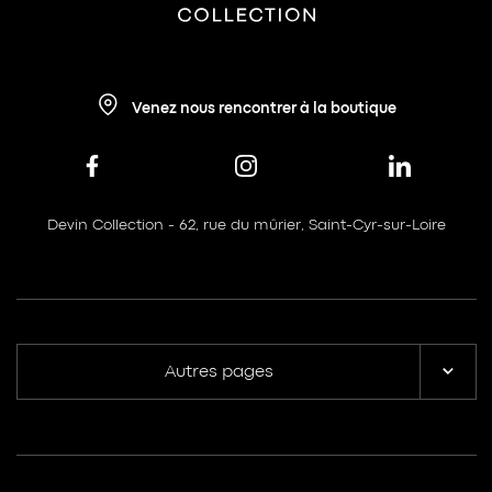
Venez nous rencontrer à la boutique
Devin Collection - 62, rue du mûrier, Saint-Cyr-sur-Loire
Autres pages