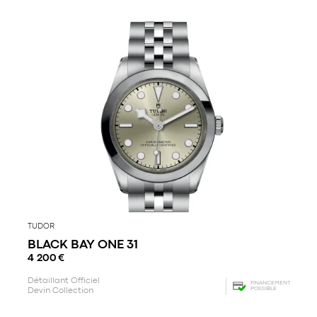
TUDOR
BLACK BAY ONE 31
4 200
€
Détaillant Officiel
FINANCEMENT
POSSIBLE
Devin Collection