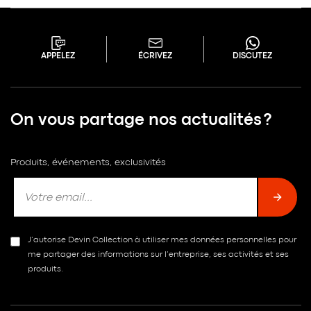
APPELEZ
ÉCRIVEZ
DISCUTEZ
On vous partage nos actualités ?
Produits, événements, exclusivités
J’autorise Devin Collection à utiliser mes données personnelles pour
me partager des informations sur l’entreprise, ses activités et ses
produits.