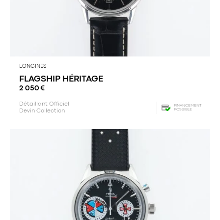
LONGINES
FLAGSHIP HÉRITAGE
2 050
€
Détaillant Officiel
FINANCEMENT
POSSIBLE
Devin Collection