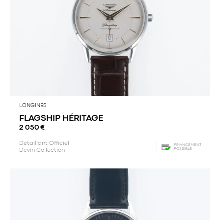
LONGINES
FLAGSHIP HÉRITAGE
2 050
€
Détaillant Officiel
FINANCEMENT
POSSIBLE
Devin Collection