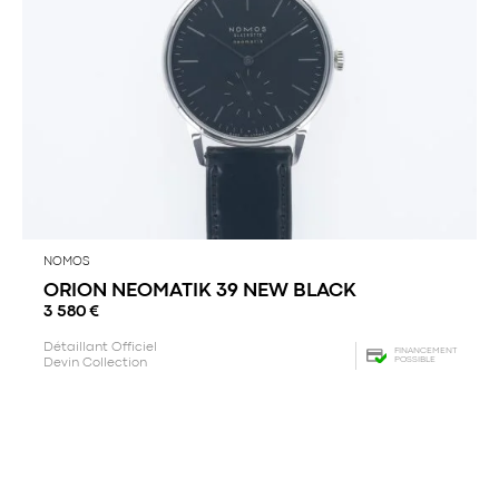
NOMOS
ORION NEOMATIK 39 NEW BLACK
3 580
€
Détaillant Officiel
FINANCEMENT
POSSIBLE
Devin Collection