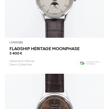
LONGINES
FLAGSHIP HÉRITAGE MOONPHASE
3 400
€
Détaillant Officiel
FINANCEMENT
POSSIBLE
Devin Collection