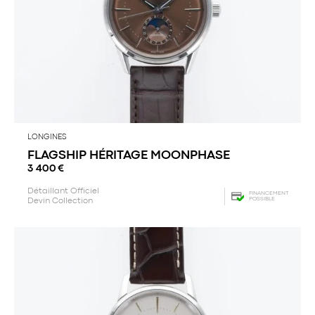
LONGINES
FLAGSHIP HÉRITAGE MOONPHASE
3 400
€
Détaillant Officiel
FINANCEMENT
POSSIBLE
Devin Collection