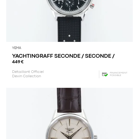
YEMA
YACHTINGRAFF SECONDE / SECONDE /
449
€
Détaillant Officiel
FINANCEMENT
POSSIBLE
Devin Collection