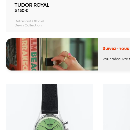
TUDOR ROYAL
3 130
€
Détaillant Officiel
Devin Collection
Suivez-nous 
Pour découvrir 