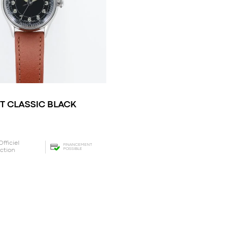
T CLASSIC BLACK
Officiel
FINANCEMENT
POSSIBLE
ection