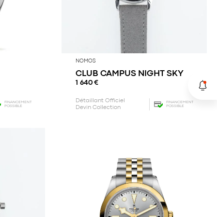
NOMOS
CLUB CAMPUS NIGHT SKY
1 640
€
Détaillant Officiel
FINANCEMENT
FINANCEMENT
POSSIBLE
POSSIBLE
Devin Collection