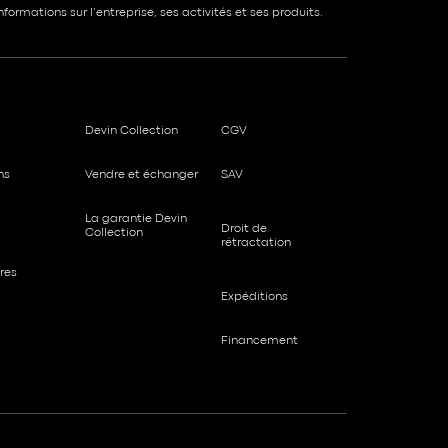
formations sur l’entreprise, ses activités et ses produits.
Devin Collection
CGV
ns
Vendre et échanger
SAV
La garantie Devin
Droit de
Collection
rétractation
res
Expéditions
Financement