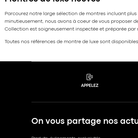
Parcourez notre large sélection de montres incluant plus
minutieusement, nous avons à coeur de vous proposer des
Collection est soigneusement inspectée et préparée par no
Toutes nos références de montre de luxe sont disponible
APPELEZ
On vous partage nos actua