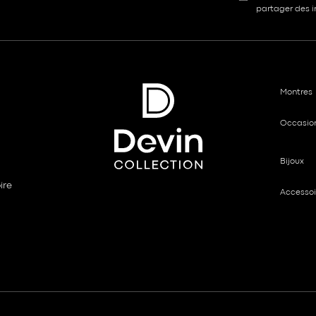
partager des in
Montres
Occasio
Bijoux
ire
Accessoi