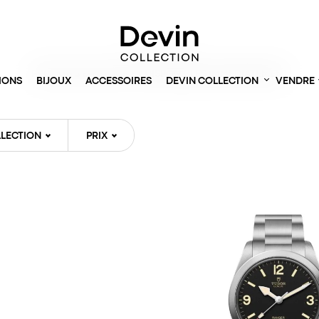
Accueil
> Montres
PRODUITS EN STOCK ET DISPONIBLES IMMÉDIATEMENT
IONS
BIJOUX
ACCESSOIRES
DEVIN COLLECTION
VENDRE
LECTION
PRIX