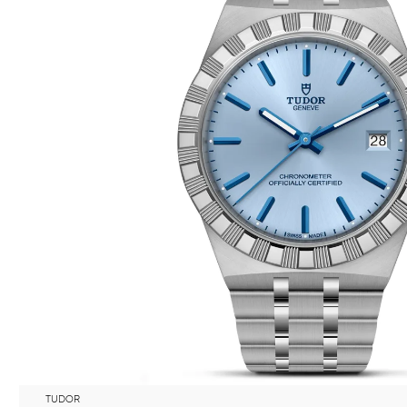
TUDOR