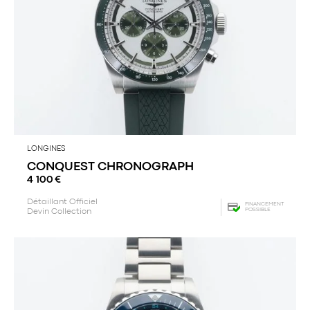
LONGINES
CONQUEST CHRONOGRAPH
4 100
€
Détaillant Officiel
FINANCEMENT
POSSIBLE
Devin Collection