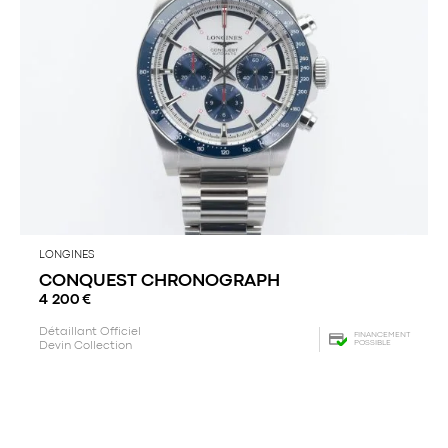
LONGINES
CONQUEST CHRONOGRAPH
4 200
€
Détaillant Officiel
FINANCEMENT
POSSIBLE
Devin Collection