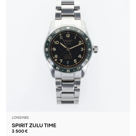
LONGINES
SPIRIT ZULU TIME
3 500
€