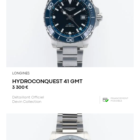
LONGINES
HYDROCONQUEST 41 GMT
3 300
€
Détaillant Officiel
FINANCEMENT
POSSIBLE
Devin Collection