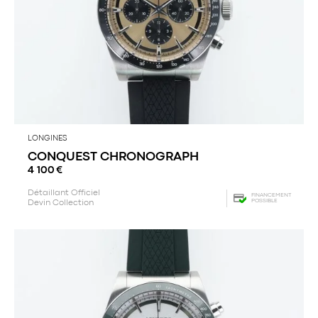
LONGINES
CONQUEST CHRONOGRAPH
4 100
€
Détaillant Officiel
FINANCEMENT
POSSIBLE
Devin Collection