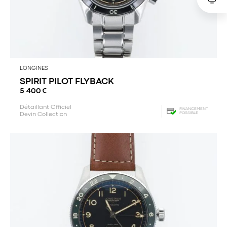
LONGINES
SPIRIT PILOT FLYBACK
5 400
€
Détaillant Officiel
FINANCEMENT
POSSIBLE
Devin Collection