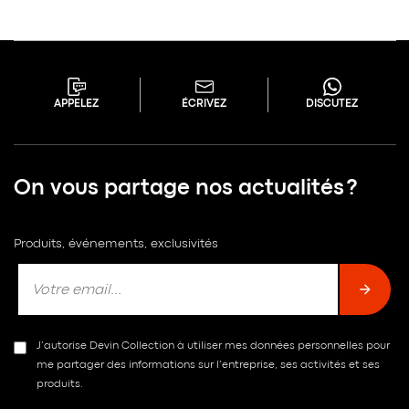
APPELEZ
ÉCRIVEZ
DISCUTEZ
On vous partage nos actualités ?
Produits, événements, exclusivités
J’autorise Devin Collection à utiliser mes données personnelles pour
me partager des informations sur l’entreprise, ses activités et ses
produits.