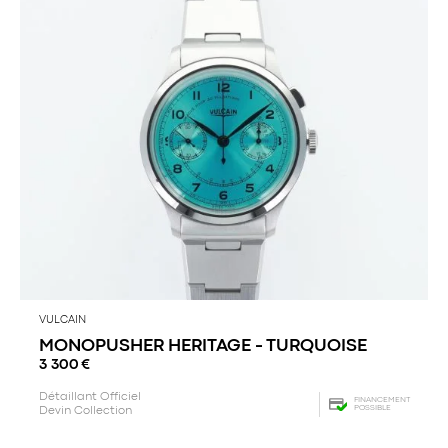
VULCAIN
MONOPUSHER HERITAGE - TURQUOISE
3 300
€
Détaillant Officiel
FINANCEMENT
POSSIBLE
Devin Collection