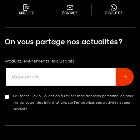
APPELEZ
ÉCRIVEZ
DISCUTEZ
On vous partage nos actualités ?
Produits, événements, exclusivités
J’autorise Devin Collection à utiliser mes données personnelles pour
me partager des informations sur l’entreprise, ses activités et ses
produits.