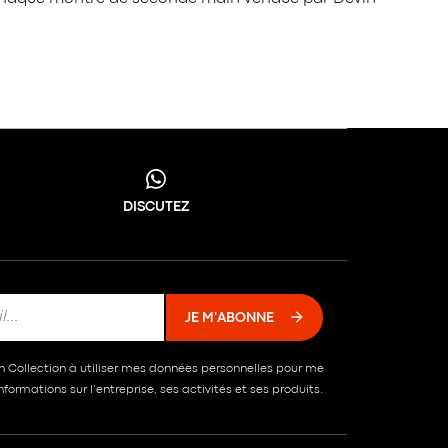
DISCUTEZ
JE M'ABONNE
in Collection à utiliser mes données personnelles pour me
formations sur l’entreprise, ses activités et ses produits.