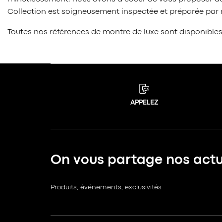
Collection est soigneusement inspectée et préparée par no
Toutes nos références de montre de luxe sont disponible
APPELEZ
On vous partage nos actua
Produits, événements, exclusivités