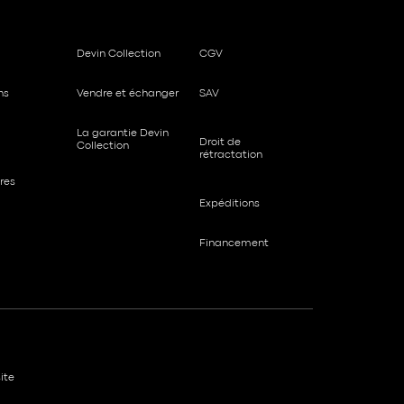
Devin Collection
CGV
ns
Vendre et échanger
SAV
La garantie Devin
Droit de
Collection
rétractation
res
Expéditions
Financement
ite