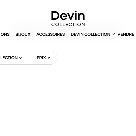
Accueil
> Montres
PRODUITS EN STOCK ET DISPONIBLES IMMÉDIATEMENT
IONS
BIJOUX
ACCESSOIRES
DEVIN COLLECTION
VENDRE
LECTION
PRIX