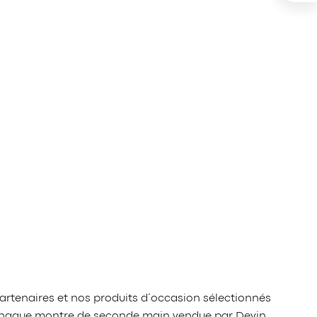
artenaires et nos produits d’occasion sélectionnés
é, chaque montre de seconde main vendue par Devin