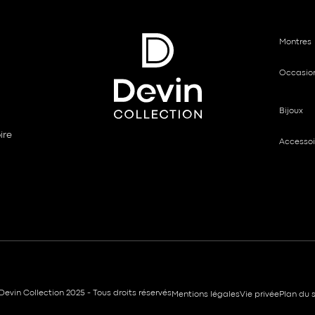
Montres
Occasio
Bijoux
ire
Accessoi
Devin Collection 2025 - Tous droits réservés
Mentions légales
Vie privée
Plan du s