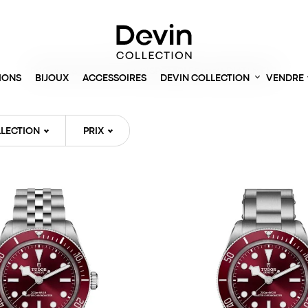
Accueil
> Montres
PRODUITS EN STOCK ET DISPONIBLES IMMÉDIATEMENT
IONS
BIJOUX
ACCESSOIRES
DEVIN COLLECTION
VENDRE
LECTION
PRIX