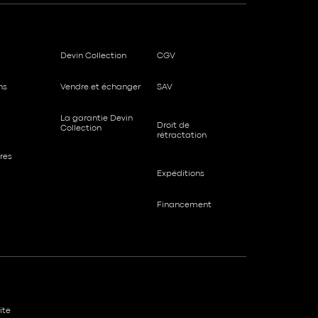
Devin Collection
CGV
ns
Vendre et échanger
SAV
La garantie Devin
Droit de
Collection
rétractation
res
Expéditions
Financement
ite