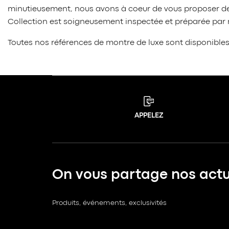
minutieusement, nous avons à coeur de vous proposer des
Collection est soigneusement inspectée et préparée par no
Toutes nos références de montre de luxe sont disponible
APPELEZ
On vous partage nos actua
Produits, événements, exclusivités