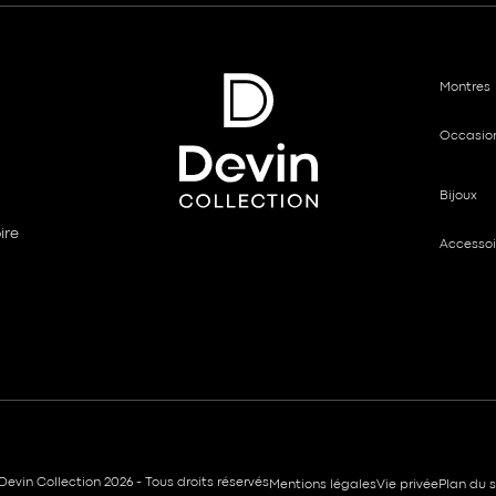
Montres
Occasio
Bijoux
ire
Accessoi
Devin Collection 2026 - Tous droits réservés
Mentions légales
Vie privée
Plan du s