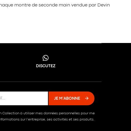
é, chaque montre de seconde main vendue par Devin
DISCUTEZ
JE M'ABONNE
in Collection à utiliser mes données personnelles pour me
formations sur l’entreprise, ses activités et ses produits.