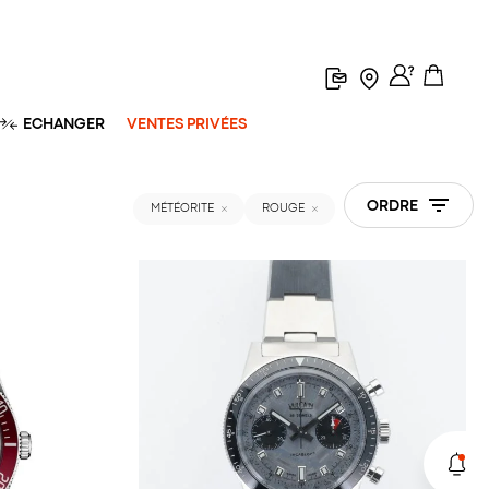
ECHANGER
VENTES PRIVÉES
ORDRE
MÉTÉORITE
ROUGE