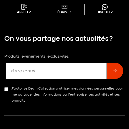
APPELEZ
ÉCRIVEZ
DISCUTEZ
On vous partage nos actualités ?
Produits, événements, exclusivités
J’autorise Devin Collection à utiliser mes données personnelles pour
me partager des informations sur l’entreprise, ses activités et ses
produits.