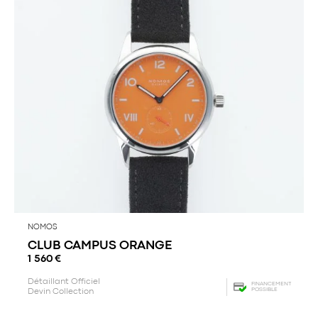
NOMOS
CLUB CAMPUS ORANGE
1 560
€
Détaillant Officiel
FINANCEMENT
POSSIBLE
Devin Collection