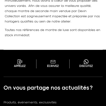
minutieusement, nous avons à coeur de vous proposer des
univers variés. Afin de vous assurer la meilleure qualité,
chaque montre de seconde main vendue par Devin
Collection est soigneusement inspectée et préparée par nos
horlogers qualifiés au sein de notre atelier.
Toutes nos références de montre de luxe sont disponibles en
stock immédiat.
APPELEZ
ÉCRIVEZ
DISCUTEZ
On vous partage nos actualités ?
Produits, événements, exclusivités