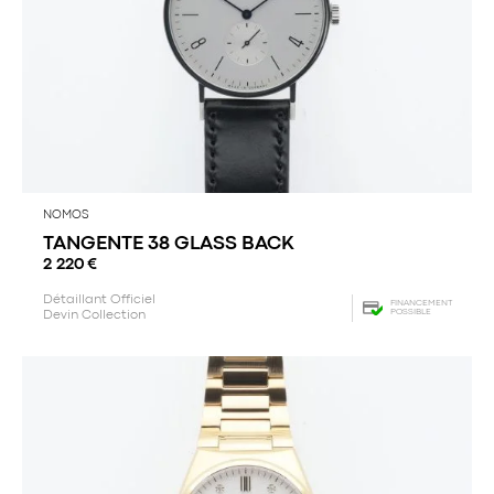
NOMOS
TANGENTE 38 GLASS BACK
2 220
€
Détaillant Officiel
FINANCEMENT
POSSIBLE
Devin Collection