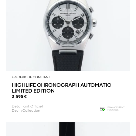
FREDERIQUE CONSTANT
HIGHLIFE CHRONOGRAPH AUTOMATIC
LIMITED EDITION
3 595
€
Détaillant Officiel
FINANCEMENT
POSSIBLE
Devin Collection