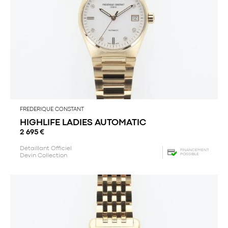
FREDERIQUE CONSTANT
HIGHLIFE LADIES AUTOMATIC
2 695
€
Détaillant Officiel
FINANCEMENT
POSSIBLE
Devin Collection