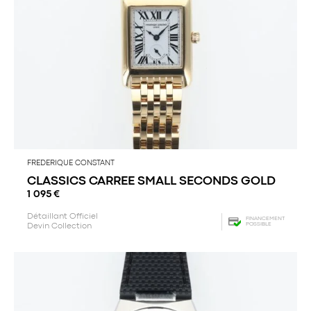
FREDERIQUE CONSTANT
CLASSICS CARREE SMALL SECONDS GOLD
1 095
€
Détaillant Officiel
FINANCEMENT
POSSIBLE
Devin Collection