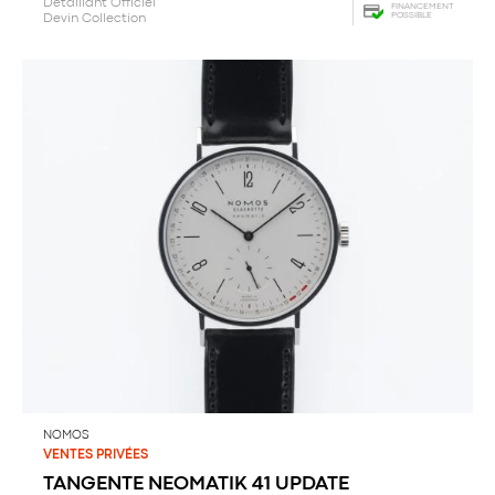
Détaillant Officiel
FINANCEMENT
POSSIBLE
Devin Collection
NOMOS
VENTES PRIVÉES
TANGENTE NEOMATIK 41 UPDATE