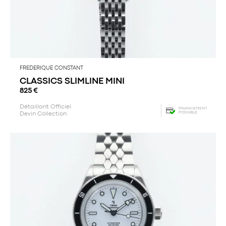
FREDERIQUE CONSTANT
CLASSICS SLIMLINE MINI
825
€
Détaillant Officiel
FINANCEMENT
POSSIBLE
Devin Collection