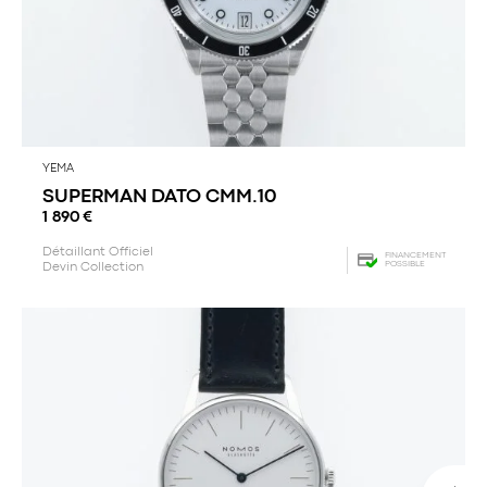
YEMA
SUPERMAN DATO CMM.10
1 890
€
Détaillant Officiel
FINANCEMENT
POSSIBLE
Devin Collection