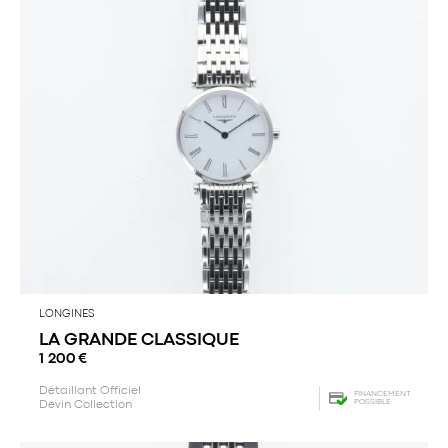
LONGINES
LA GRANDE CLASSIQUE
1 200
€
Détaillant Officiel
FINANCEMENT
POSSIBLE
Devin Collection