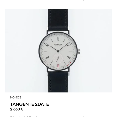
NOMOS
TANGENTE 2DATE
2 660
€