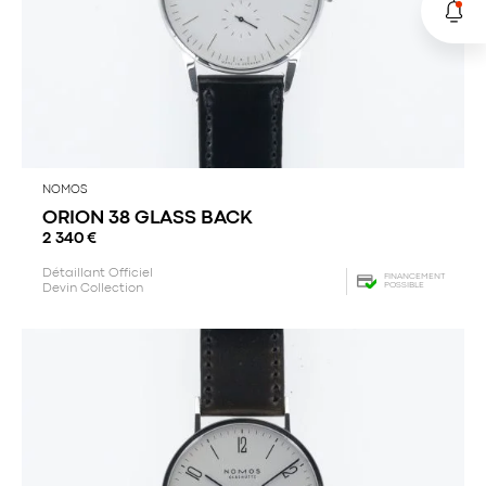
NOMOS
ORION 38 GLASS BACK
2 340
€
Détaillant Officiel
FINANCEMENT
POSSIBLE
Devin Collection