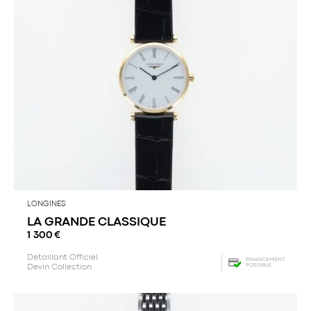
LONGINES
LA GRANDE CLASSIQUE
1 300
€
Détaillant Officiel
FINANCEMENT
POSSIBLE
Devin Collection