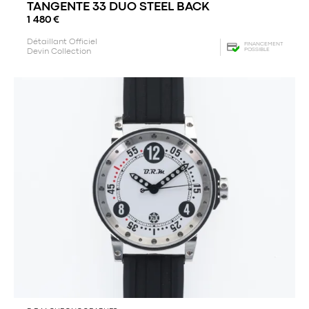
TANGENTE 33 DUO STEEL BACK
1 480
€
Détaillant Officiel
FINANCEMENT
POSSIBLE
Devin Collection