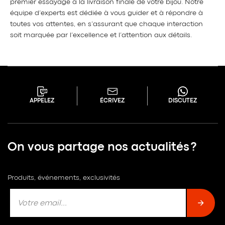
premier essayage à la livraison finale de votre bijou. Notre
équipe d’experts est dédiée à vous guider et à répondre à
toutes vos attentes, en s’assurant que chaque interaction
soit marquée par l’excellence et l’attention aux détails.
APPELEZ
ÉCRIVEZ
DISCUTEZ
On vous partage nos actualités ?
Produits, événements, exclusivités