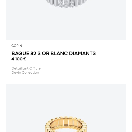
COPIN
BAGUE 82 S OR BLANC DIAMANTS
4 100
€
Détaillant Officiel
Devin Collection