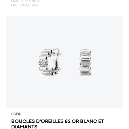
Détaillant Officiel
Devin Collection
COPIN
BOUCLES D'OREILLES 82 OR BLANC ET
DIAMANTS