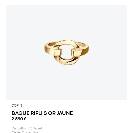
COPIN
BAGUE RIFLI S OR JAUNE
2 590
€
Détaillant Officiel
Devin Collection