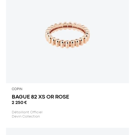
COPIN
BAGUE 82 XS OR ROSE
2 250
€
Détaillant Officiel
Devin Collection