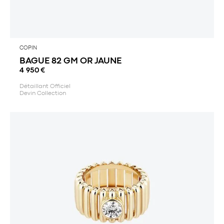
COPIN
BAGUE 82 GM OR JAUNE
4 950
€
Détaillant Officiel
Devin Collection