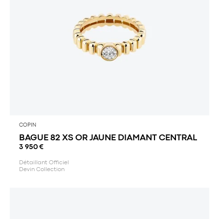
COPIN
BAGUE 82 XS OR JAUNE DIAMANT CENTRAL
3 950
€
Détaillant Officiel
Devin Collection