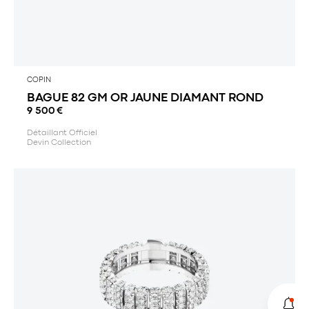
COPIN
BAGUE 82 GM OR JAUNE DIAMANT ROND
9 500
€
Détaillant Officiel
Devin Collection