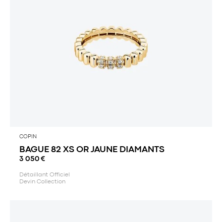
COPIN
BAGUE 82 XS OR JAUNE DIAMANTS
3 050
€
Détaillant Officiel
Devin Collection