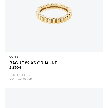
COPIN
BAGUE 82 XS OR JAUNE
2 250
€
Détaillant Officiel
Devin Collection