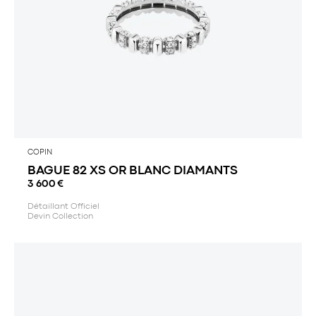
COPIN
BAGUE 82 XS OR BLANC DIAMANTS
3 600
€
Détaillant Officiel
Devin Collection