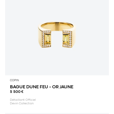
COPIN
BAGUE DUNE FEU - OR JAUNE
5 500
€
Détaillant Officiel
Devin Collection