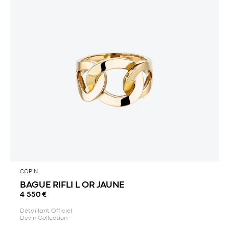
COPIN
BAGUE RIFLI L OR JAUNE
4 550
€
Détaillant Officiel
Devin Collection