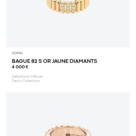
COPIN
BAGUE 82 S OR JAUNE DIAMANTS
4 000
€
Détaillant Officiel
Devin Collection