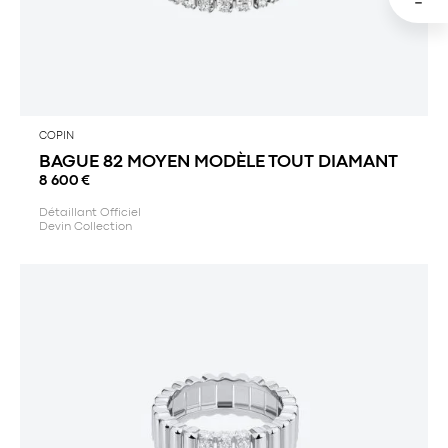
COPIN
BAGUE 82 MOYEN MODÈLE TOUT DIAMANT
8 600
€
Détaillant Officiel
Devin Collection