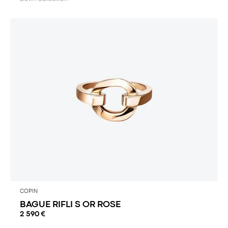
COPIN
BAGUE RIFLI S OR ROSE
2 590
€