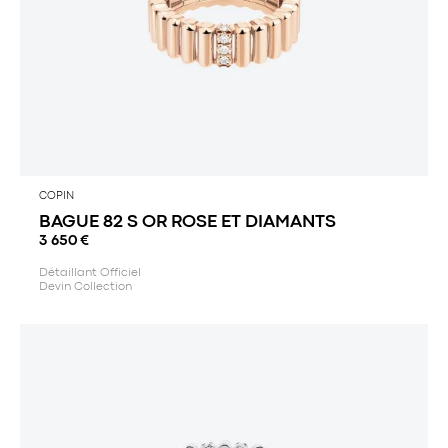
COPIN
BAGUE 82 S OR ROSE ET DIAMANTS
3 650
€
Détaillant Officiel
Devin Collection