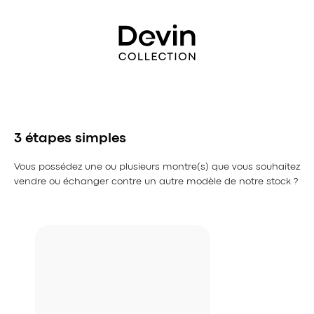
Aller
directement
au
contenu
3 étapes simples
Vous possédez une ou plusieurs montre(s) que vous souhaitez
vendre ou échanger contre un autre modèle de notre stock ?