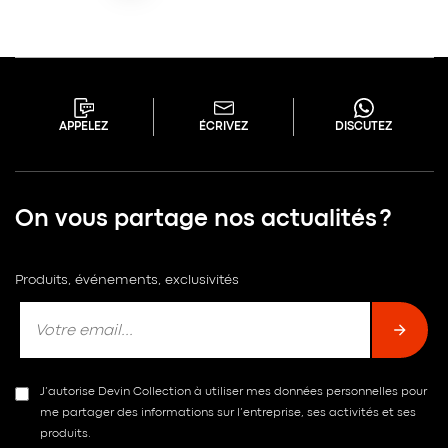
APPELEZ
ÉCRIVEZ
DISCUTEZ
On vous partage nos actualités ?
Produits, événements, exclusivités
J’autorise Devin Collection à utiliser mes données personnelles pour
me partager des informations sur l’entreprise, ses activités et ses
produits.