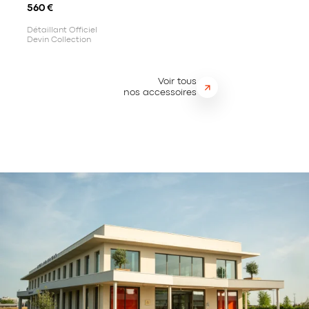
560
€
Détaillant Officiel
Devin Collection
Voir tous
nos accessoires