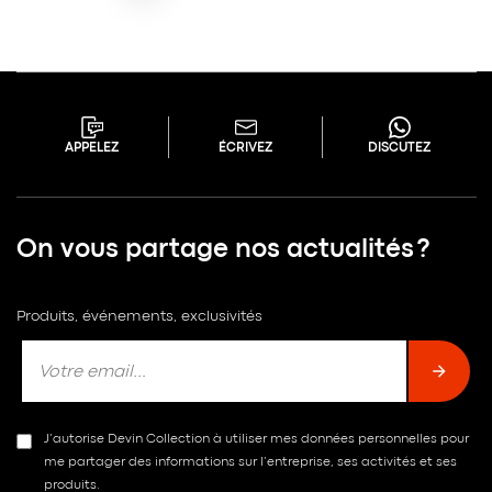
APPELEZ
ÉCRIVEZ
DISCUTEZ
On vous partage nos actualités ?
Produits, événements, exclusivités
J’autorise Devin Collection à utiliser mes données personnelles pour
me partager des informations sur l’entreprise, ses activités et ses
produits.