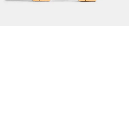
€
AJOUTER AU PANIER