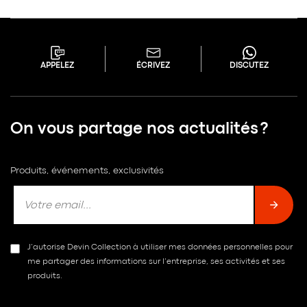
APPELEZ
ÉCRIVEZ
DISCUTEZ
On vous partage nos actualités ?
Produits, événements, exclusivités
J’autorise Devin Collection à utiliser mes données personnelles pour
me partager des informations sur l’entreprise, ses activités et ses
produits.