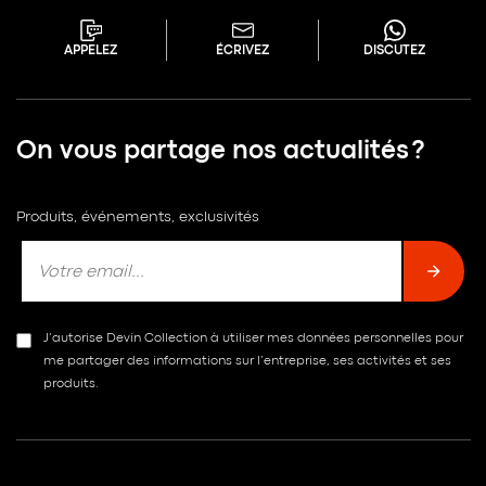
APPELEZ
ÉCRIVEZ
DISCUTEZ
On vous partage nos actualités ?
Produits, événements, exclusivités
J’autorise Devin Collection à utiliser mes données personnelles pour
me partager des informations sur l’entreprise, ses activités et ses
produits.