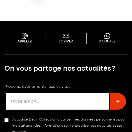
APPELEZ
ÉCRIVEZ
DISCUTEZ
On vous partage nos actualités ?
Produits, événements, exclusivités
J’autorise Devin Collection à utiliser mes données personnelles pour
me partager des informations sur l’entreprise, ses activités et ses
produits.