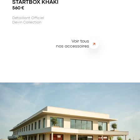
STARTBOX KHAKI
560
€
Détaillant Officiel
Devin Collection
Voir tous
nos accessoires