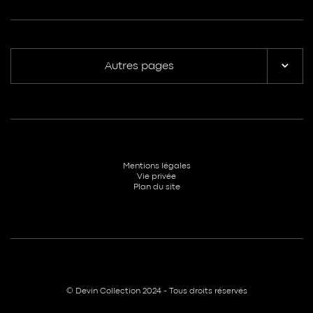
Autres pages
Mentions légales
Vie privée
Plan du site
© Devin Collection 2024 - Tous droits réservés