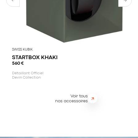
SWISS KUBIK
STARTBOX KHAKI
560
€
Détaillant Officiel
Devin Collection
Voir tous
nos accessoires