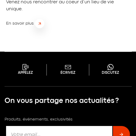
Venez nous rencontrer au coeur d’un lieu de vie
unique.
En savoir plus
APPELEZ
ÉCRIVEZ
DISCUTEZ
On vous partage nos actualités ?
Produits, événements, exclusivités