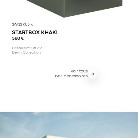
SWISS KUBIK
STARTBOX KHAKI
560
€
Détaillant Officiel
Devin Collection
Voir tous
nos accessoires