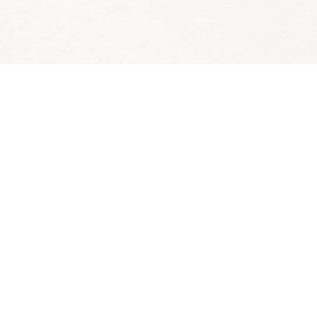
€
AJOUTER AU PANIER