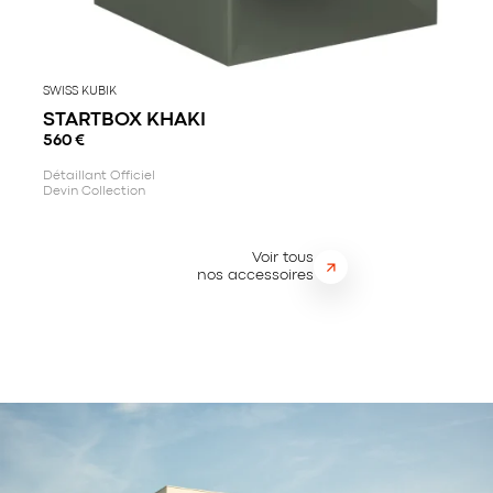
SWISS KUBIK
STARTBOX KHAKI
560
€
Détaillant Officiel
Devin Collection
Voir tous
nos accessoires