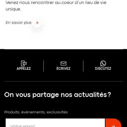
Venez nous rencontrer au coeur d’un lieu de vie
unique.
En savoir plus
APPELEZ
ÉCRIVEZ
DISCUTEZ
On vous partage nos actualités ?
Produits, événements, exclusivités