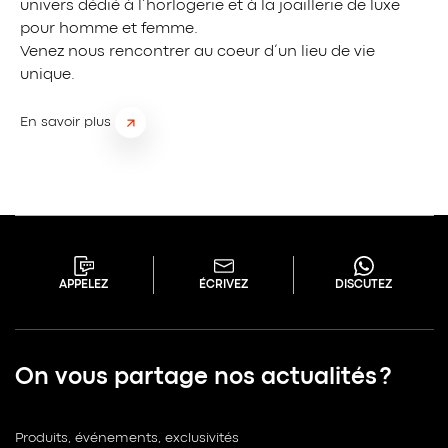
univers dédié à l’horlogerie et à la joaillerie de luxe
pour homme et femme.
Venez nous rencontrer au coeur d’un lieu de vie
unique.
En savoir plus
APPELEZ
ÉCRIVEZ
DISCUTEZ
On vous partage nos actualités ?
Produits, événements, exclusivités