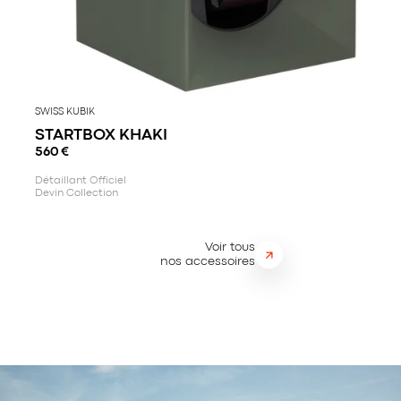
SWISS KUBIK
STARTBOX KHAKI
560
€
Détaillant Officiel
Devin Collection
Voir tous
nos accessoires