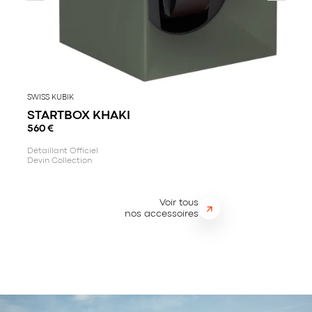
SWISS KUBIK
STARTBOX KHAKI
560
€
Détaillant Officiel
Devin Collection
Voir tous
nos accessoires