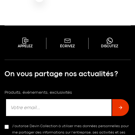
APPELEZ
ÉCRIVEZ
DISCUTEZ
On vous partage nos actualités ?
Produits, événements, exclusivités
J’autorise Devin Collection à utiliser mes données personnelles pour
me partager des informations sur l’entreprise, ses activités et ses