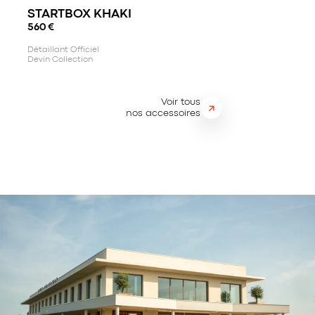
STARTBOX KHAKI
560
€
Détaillant Officiel
Devin Collection
Voir tous
nos accessoires