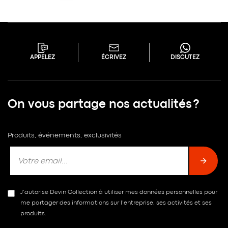
APPELEZ
ÉCRIVEZ
DISCUTEZ
On vous partage nos actualités ?
Produits, événements, exclusivités
J’autorise Devin Collection à utiliser mes données personnelles pour
me partager des informations sur l’entreprise, ses activités et ses
produits.