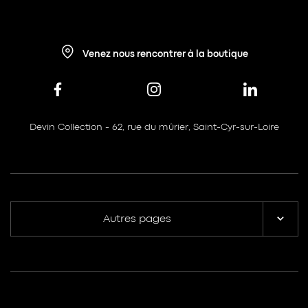
Venez nous rencontrer à la boutique
Devin Collection - 62, rue du mûrier, Saint-Cyr-sur-Loire
Autres pages