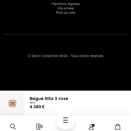
Mentions légales
Vie privée
Plan du site
© Devin Collection 2024 - Tous droits réservés
Bague Rita 3 rose
SA60
4 385
€