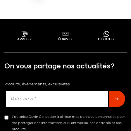
APPELEZ
ÉCRIVEZ
DISCUTEZ
On vous partage nos actualités ?
Produits, événements, exclusivités
J’autorise Devin Collection à utiliser mes données personnelles pour
me partager des informations sur l’entreprise, ses activités et ses
produits.