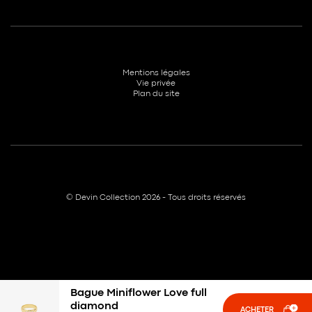
Mentions légales
Vie privée
Plan du site
© Devin Collection 2026 - Tous droits réservés
Bague Miniflower Love full
diamond
ACHETER