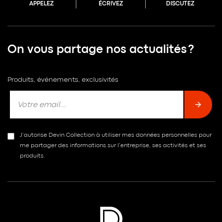
APPELEZ
ÉCRIVEZ
DISCUTEZ
On vous partage nos actualités ?
Produits, événements, exclusivités
J’autorise Devin Collection à utiliser mes données personnelles pour
me partager des informations sur l’entreprise, ses activités et ses
produits.