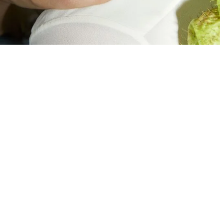
€
AJOUTER AU PANIER