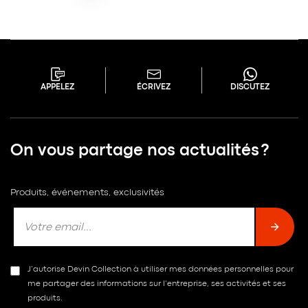
APPELEZ
ÉCRIVEZ
DISCUTEZ
On vous partage nos actualités ?
Produits, événements, exclusivités
J’autorise Devin Collection à utiliser mes données personnelles pour
me partager des informations sur l’entreprise, ses activités et ses
produits.