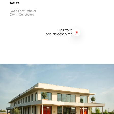
560
€
Détaillant Officiel
Devin Collection
Voir tous
nos accessoires