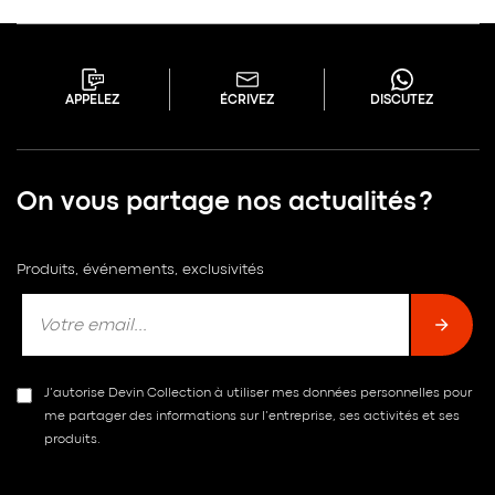
APPELEZ
ÉCRIVEZ
DISCUTEZ
On vous partage nos actualités ?
Produits, événements, exclusivités
J’autorise Devin Collection à utiliser mes données personnelles pour
me partager des informations sur l’entreprise, ses activités et ses
produits.