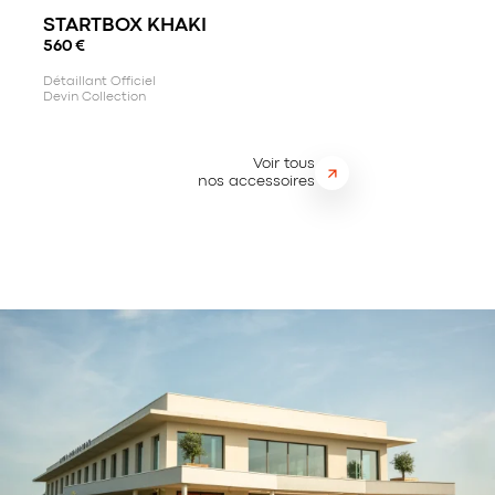
STARTBOX KHAKI
560
€
Détaillant Officiel
Devin Collection
Voir tous
nos accessoires