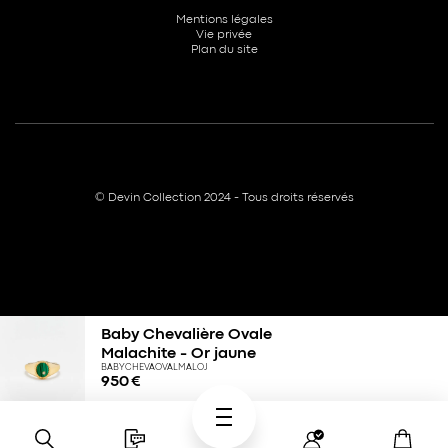
Mentions légales
Vie privée
Plan du site
© Devin Collection 2024 - Tous droits réservés
Baby Chevalière Ovale
Malachite - Or jaune
BABYCHEVAOVALMALOJ
950
€