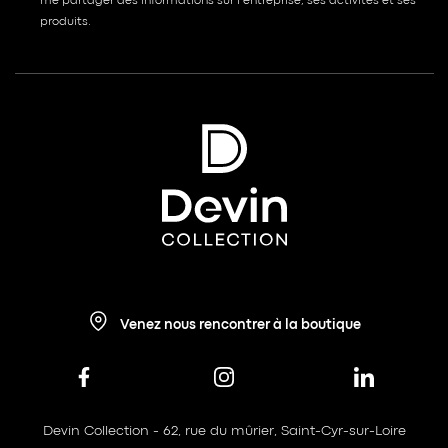
me partager des informations sur l’entreprise, ses activités et ses
produits.
Venez nous rencontrer à la boutique
Devin Collection - 62, rue du mûrier, Saint-Cyr-sur-Loire