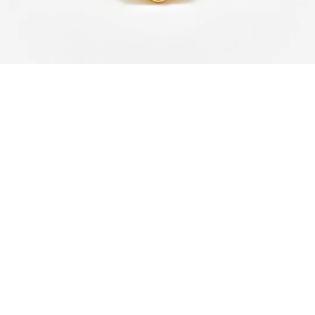
€
AJOUTER AU PANIER