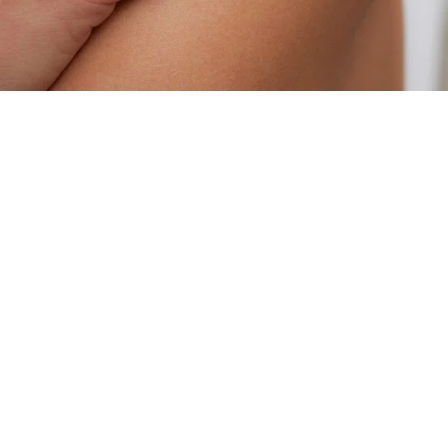
€
AJOUTER AU PANIER