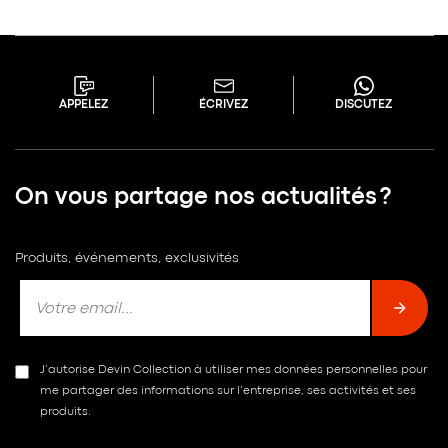
APPELEZ
ÉCRIVEZ
DISCUTEZ
On vous partage nos actualités ?
Produits, événements, exclusivités
J’autorise Devin Collection à utiliser mes données personnelles pour
me partager des informations sur l’entreprise, ses activités et ses
produits.