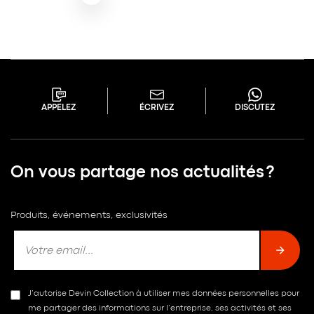
APPELEZ
ÉCRIVEZ
DISCUTEZ
On vous partage nos actualités ?
Produits, événements, exclusivités
J’autorise Devin Collection à utiliser mes données personnelles pour
me partager des informations sur l’entreprise, ses activités et ses