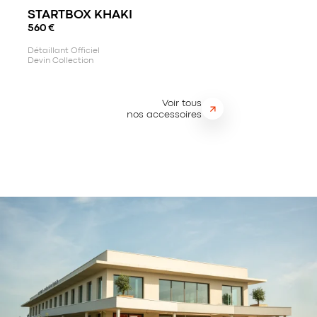
STARTBOX KHAKI
560
€
Détaillant Officiel
Devin Collection
Voir tous
nos accessoires