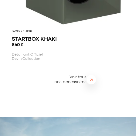
SWISS KUBIK
STARTBOX KHAKI
560
€
Détaillant Officiel
Devin Collection
Voir tous
nos accessoires