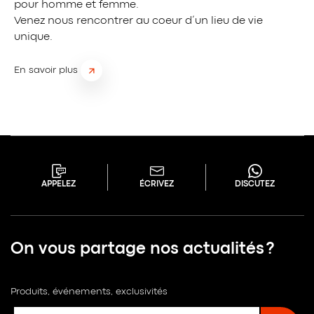
pour homme et femme.
Venez nous rencontrer au coeur d’un lieu de vie
unique.
En savoir plus
APPELEZ
ÉCRIVEZ
DISCUTEZ
On vous partage nos actualités ?
Produits, événements, exclusivités