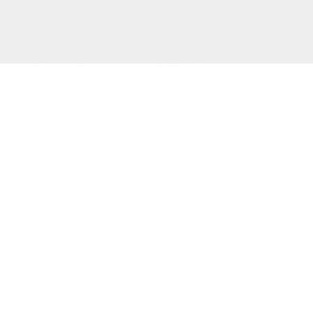
€
Taille
AJOUTER AU PANIER