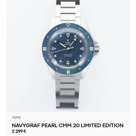
YEMA
NAVYGRAF PEARL CMM.20 LIMITED EDITION
2 299
€