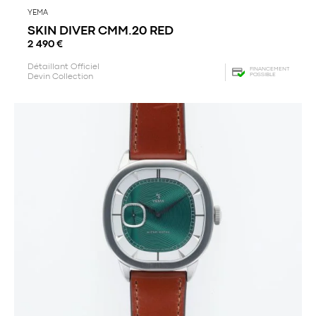
YEMA
SKIN DIVER CMM.20 RED
2 490
€
Détaillant Officiel
FINANCEMENT
POSSIBLE
Devin Collection