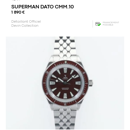
SUPERMAN DATO CMM.10
1 890
€
Détaillant Officiel
FINANCEMENT
POSSIBLE
Devin Collection