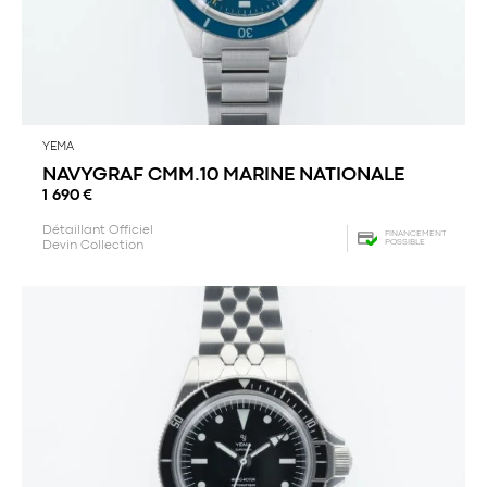
YEMA
NAVYGRAF CMM.10 MARINE NATIONALE
1 690
€
Détaillant Officiel
FINANCEMENT
POSSIBLE
Devin Collection