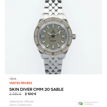
YEMA
VENTES PRIVÉES
SKIN DIVER CMM.20 SABLE
2 490
€
2 100
€
Détaillant Officiel
FINANCEMENT
POSSIBLE
Devin Collection