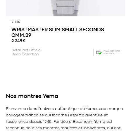
YEMA
WRISTMASTER SLIM SMALL SECONDS
CMM.29
2 249
€
Détaillant Officiel
FINANCEMENT
POSSIBLE
Devin Collection
Nos montres Yema
Bienvenue dans l’univers authentique de Yema, une marque
horlogère française qui incarne l’esprit d’aventure et
l’excellence depuis 1948. Fondée à Besançon, Yema est
reconnue pour ses montres robustes et innovantes, qui ont