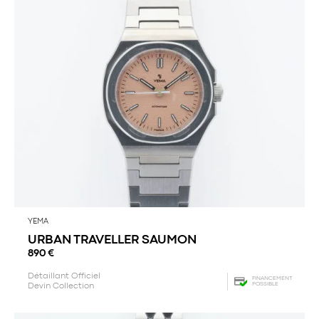
YEMA
URBAN TRAVELLER SAUMON
890
€
Détaillant Officiel
FINANCEMENT
POSSIBLE
Devin Collection