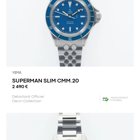
YEMA
SUPERMAN SLIM CMM.20
2 490
€
Détaillant Officiel
FINANCEMENT
POSSIBLE
Devin Collection