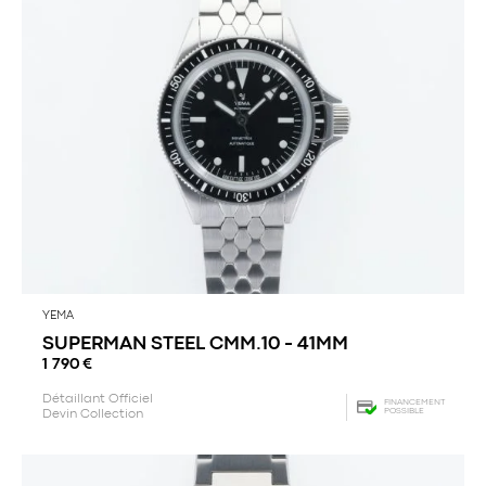
YEMA
SUPERMAN STEEL CMM.10 - 41MM
1 790
€
Détaillant Officiel
FINANCEMENT
POSSIBLE
Devin Collection