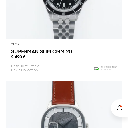
YEMA
SUPERMAN SLIM CMM.20
2 490
€
Détaillant Officiel
FINANCEMENT
POSSIBLE
Devin Collection