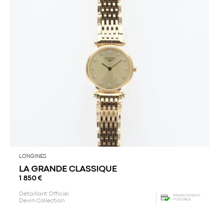
LONGINES
LA GRANDE CLASSIQUE
1 850
€
Détaillant Officiel
FINANCEMENT
POSSIBLE
Devin Collection