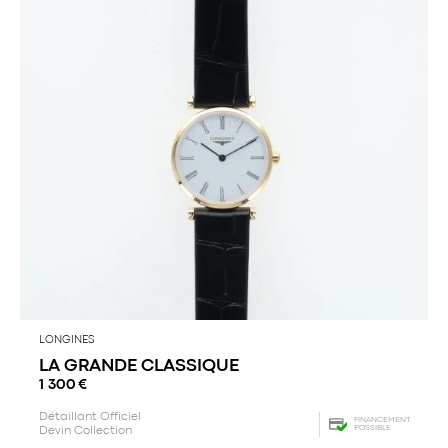
LONGINES
LA GRANDE CLASSIQUE
1 300
€
Détaillant Officiel
FINANCEMENT
POSSIBLE
Devin Collection