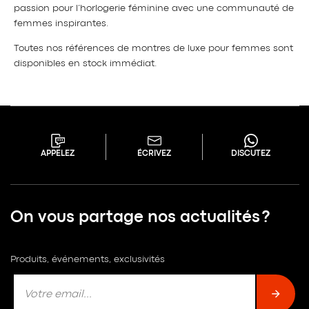
passion pour l’horlogerie féminine avec une communauté de
femmes inspirantes.
Toutes nos références de montres de luxe pour femmes sont
disponibles en stock immédiat.
APPELEZ
ÉCRIVEZ
DISCUTEZ
On vous partage nos actualités ?
Produits, événements, exclusivités