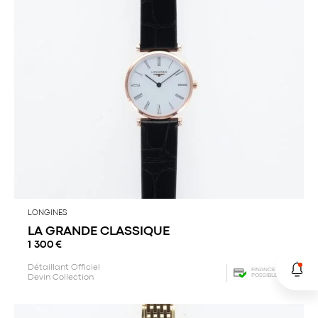
LONGINES
LA GRANDE CLASSIQUE
1 300
€
Détaillant Officiel
FINANCEMENT
POSSIBLE
Devin Collection