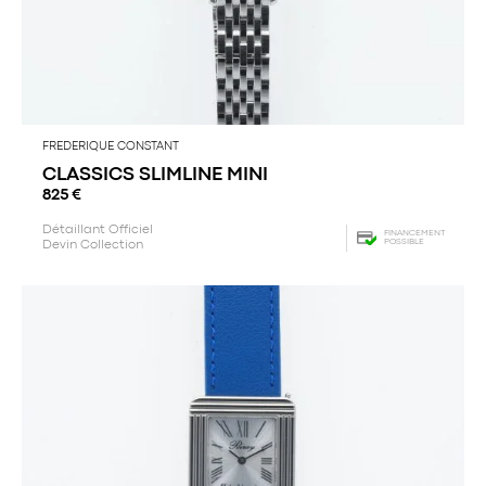
FREDERIQUE CONSTANT
CLASSICS SLIMLINE MINI
825
€
Détaillant Officiel
FINANCEMENT
POSSIBLE
Devin Collection