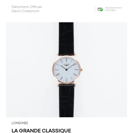
Détaillant Officiel
FINANCEMENT
POSSIBLE
Devin Collection
LONGINES
LA GRANDE CLASSIQUE