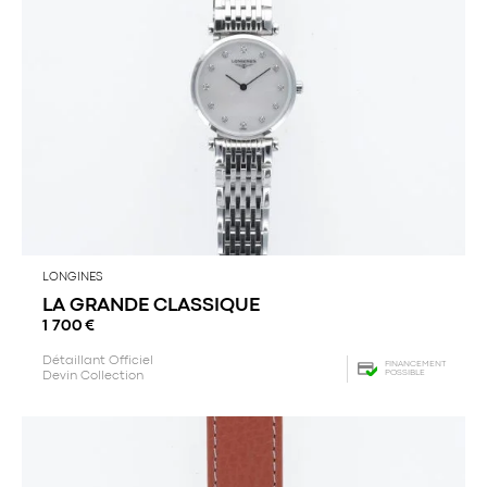
LONGINES
LA GRANDE CLASSIQUE
1 700
€
Détaillant Officiel
FINANCEMENT
POSSIBLE
Devin Collection