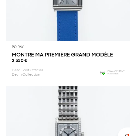
POIRAY
MONTRE MA PREMIÈRE GRAND MODÈLE
2 350
€
Détaillant Officiel
FINANCEMENT
POSSIBLE
Devin Collection