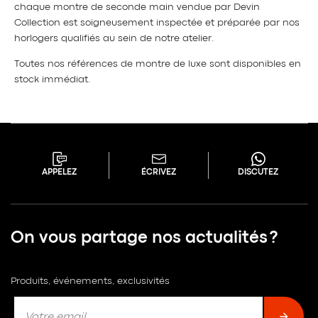
chaque montre de seconde main vendue par Devin
Collection est soigneusement inspectée et préparée par nos
horlogers qualifiés au sein de notre atelier.
Toutes nos références de montre de luxe sont disponibles en
stock immédiat.
APPELEZ
ÉCRIVEZ
DISCUTEZ
On vous partage nos actualités ?
Produits, événements, exclusivités