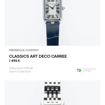
FREDERIQUE CONSTANT
CLASSICS ART DECO CARREE
1 495
€
Détaillant Officiel
FINANCEMENT
POSSIBLE
Devin Collection