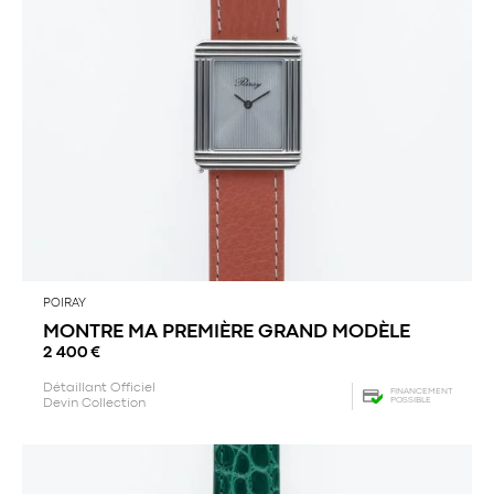
POIRAY
MONTRE MA PREMIÈRE GRAND MODÈLE
2 400
€
Détaillant Officiel
FINANCEMENT
POSSIBLE
Devin Collection