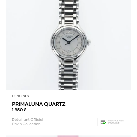
LONGINES
PRIMALUNA QUARTZ
1 950
€
Détaillant Officiel
FINANCEMENT
POSSIBLE
Devin Collection