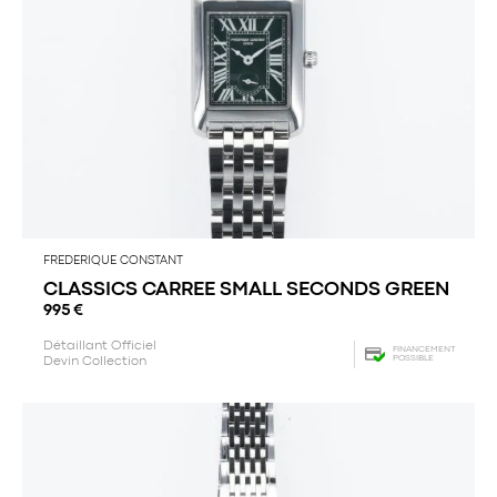
FREDERIQUE CONSTANT
CLASSICS CARREE SMALL SECONDS GREEN
995
€
Détaillant Officiel
FINANCEMENT
POSSIBLE
Devin Collection