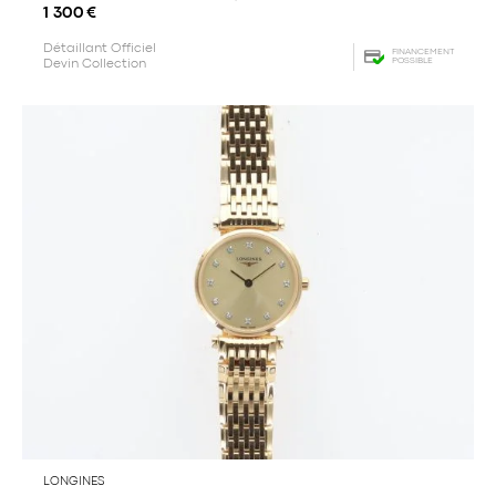
1 300
€
Détaillant Officiel
FINANCEMENT
POSSIBLE
Devin Collection
LONGINES