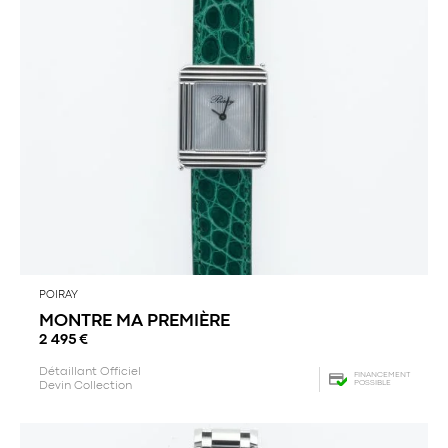
POIRAY
MONTRE MA PREMIÈRE
2 495
€
Détaillant Officiel
FINANCEMENT
POSSIBLE
Devin Collection