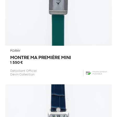
POIRAY
MONTRE MA PREMIÈRE MINI
1 550
€
Détaillant Officiel
FINANCEMENT
POSSIBLE
Devin Collection