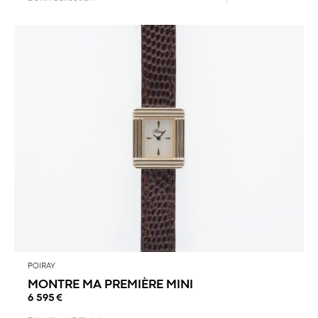
POIRAY
MONTRE MA PREMIÈRE MINI
6 595
€