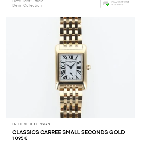
Détaillant Officiel
FINANCEMENT
POSSIBLE
Devin Collection
FREDERIQUE CONSTANT
CLASSICS CARREE SMALL SECONDS GOLD
1 095
€