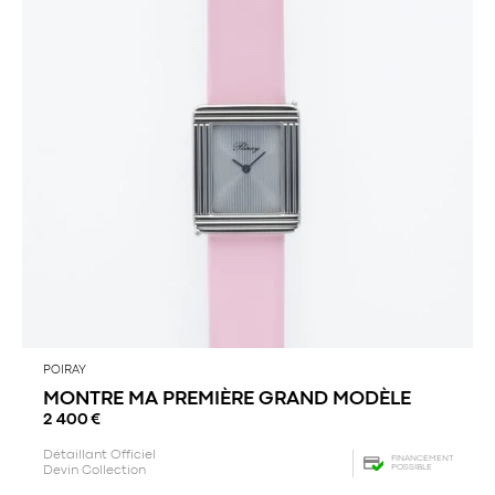
POIRAY
MONTRE MA PREMIÈRE GRAND MODÈLE
2 400
€
Détaillant Officiel
FINANCEMENT
POSSIBLE
Devin Collection