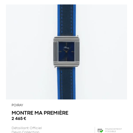
POIRAY
MONTRE MA PREMIÈRE
2 465
€
Détaillant Officiel
FINANCEMENT
POSSIBLE
Devin Collection