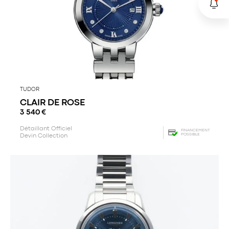
TUDOR
CLAIR DE ROSE
3 540
€
Détaillant Officiel
FINANCEMENT
POSSIBLE
Devin Collection