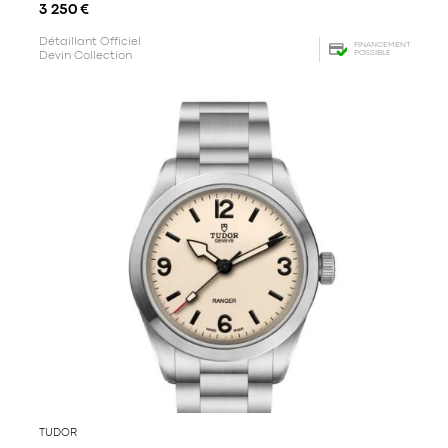
3 250
€
Détaillant Officiel
FINANCEMENT
POSSIBLE
Devin Collection
TUDOR