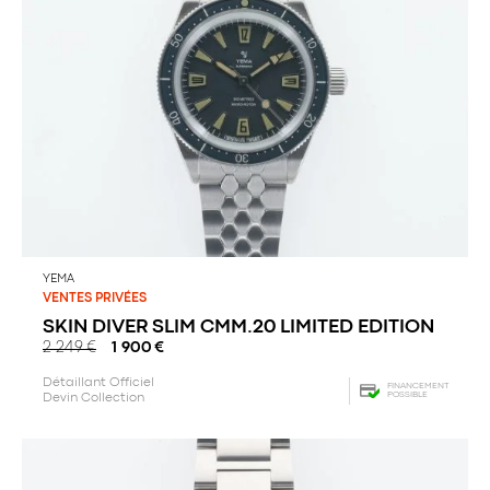
YEMA
VENTES PRIVÉES
SKIN DIVER SLIM CMM.20 LIMITED EDITION
2 249
€
1 900
€
Détaillant Officiel
FINANCEMENT
POSSIBLE
Devin Collection