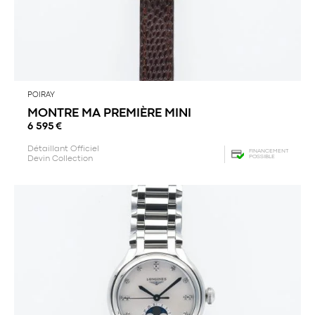
POIRAY
MONTRE MA PREMIÈRE MINI
6 595
€
Détaillant Officiel
FINANCEMENT
POSSIBLE
Devin Collection