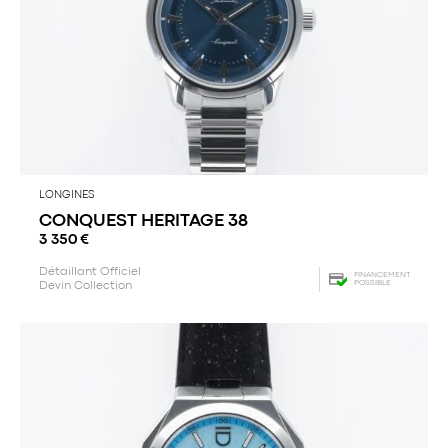
LONGINES
CONQUEST HERITAGE 38
3 350
€
Détaillant Officiel
FINANCEMENT
POSSIBLE
Devin Collection