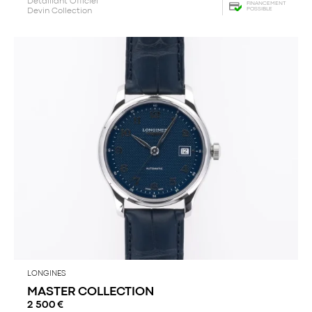
Détaillant Officiel
FINANCEMENT
POSSIBLE
Devin Collection
LONGINES
MASTER COLLECTION
2 500
€