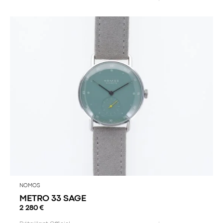
NOMOS
METRO 33 SAGE
2 280
€