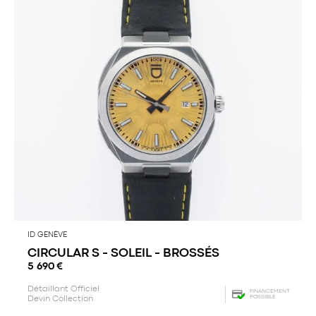
ID GENÈVE
CIRCULAR S - SOLEIL - BROSSÉS
5 690
€
Détaillant Officiel
FINANCEMENT
POSSIBLE
Devin Collection