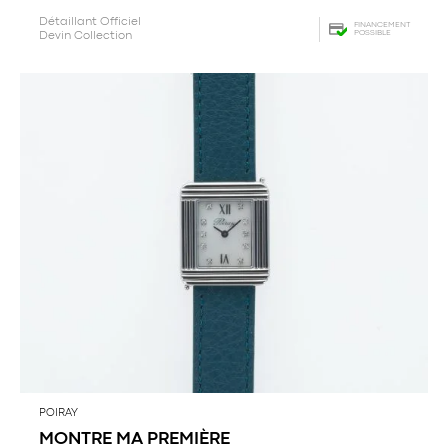
Détaillant Officiel
FINANCEMENT
POSSIBLE
Devin Collection
POIRAY
MONTRE MA PREMIÈRE