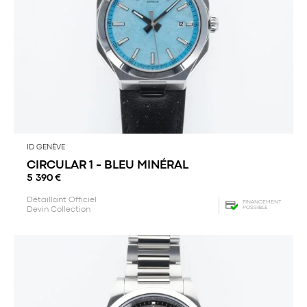
ID GENÈVE
CIRCULAR 1 - BLEU MINÉRAL
5 390
€
Détaillant Officiel
FINANCEMENT
POSSIBLE
Devin Collection