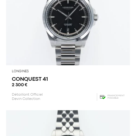
LONGINES
CONQUEST 41
2 300
€
Détaillant Officiel
FINANCEMENT
POSSIBLE
Devin Collection