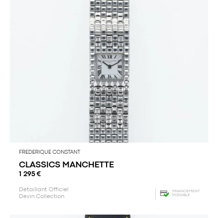
FREDERIQUE CONSTANT
CLASSICS MANCHETTE
1 295
€
Détaillant Officiel
FINANCEMENT
POSSIBLE
Devin Collection