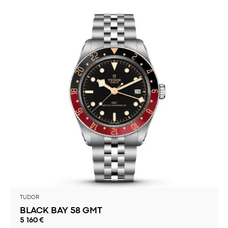
TUDOR
BLACK BAY 58 GMT
5 160
€