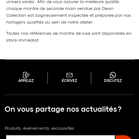
univers variés. Afin de vous assurer la meilleure qualité,
chaque montre de seconde main vendue par Devin
Collection est soigneusement inspectée et préparée par nos
horlogers qualifiés au sein de notre atelier.
Toutes nos références de montre de luxe sont disponibles en
stock immédiat.
APPELEZ
ÉCRIVEZ
DISCUTEZ
On vous partage nos actualités ?
Produits, événements, exclusivités