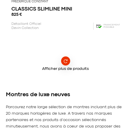
FREDERIQUE CONSTANT
CLASSICS SLIMLINE MINI
825
€
Détaillant Officiel
FINANCEMENT
POSSIBLE
Devin Collection
Afficher plus de produits
Montres de luxe neuves
Parcourez notre large sélection de montres incluant plus de
20 marques horlogères de luxe. A travers nos marques
partenaires et nos produits d’occasion sélectionnés
minutieusement, nous avons à coeur de vous proposer des