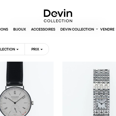
Accueil
> Montres
PRODUITS EN STOCK ET DISPONIBLES IMMÉDIATEMENT
IONS
BIJOUX
ACCESSOIRES
DEVIN COLLECTION
VENDRE
LECTION
PRIX