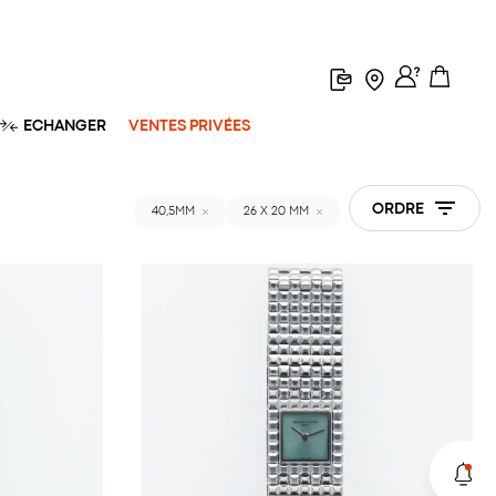
ECHANGER
VENTES PRIVÉES
ORDRE
40,5MM
26 X 20 MM