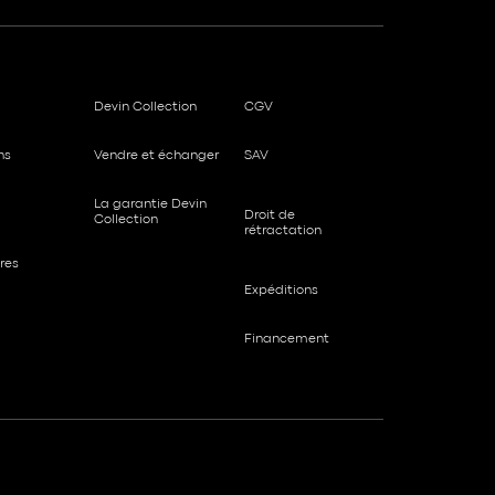
Devin Collection
CGV
ns
Vendre et échanger
SAV
La garantie Devin
Droit de
Collection
rétractation
res
Expéditions
Financement