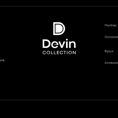
Montres
Occasio
Bijoux
ire
Accessoi