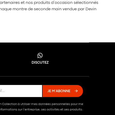
artenaires et nos produits d’occasion sélectionnés
é, chaque montre de seconde main vendue par Devin
DISCUTEZ
JE M'ABONNE
in Collection à utiliser mes données personnelles pour me
formations sur l’entreprise, ses activités et ses produits.