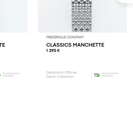
FREDERIQUE CONSTANT
TE
CLASSICS MANCHETTE
1 295
€
Détaillant Officiel
FINANCEMENT
FINANCEMENT
POSSIBLE
POSSIBLE
Devin Collection