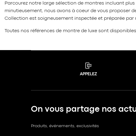
Parcourez notre large sélection de montres incluant plus
minutieusement, nous avons à coeur de vous proposer des
Collection est soigneusement inspectée et préparée par no
Toutes nos références de montre de luxe sont disponible
APPELEZ
On vous partage nos actua
Produits, événements, exclusivités