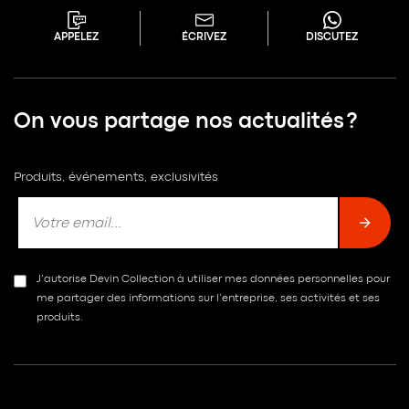
APPELEZ
ÉCRIVEZ
DISCUTEZ
On vous partage nos actualités ?
Produits, événements, exclusivités
J’autorise Devin Collection à utiliser mes données personnelles pour
me partager des informations sur l’entreprise, ses activités et ses
produits.