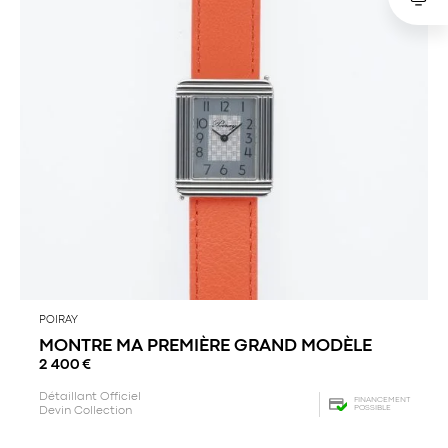
POIRAY
MONTRE MA PREMIÈRE GRAND MODÈLE
2 400
€
Détaillant Officiel
FINANCEMENT
POSSIBLE
Devin Collection