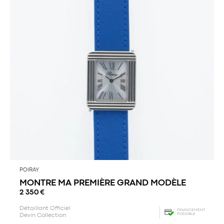
POIRAY
MONTRE MA PREMIÈRE GRAND MODÈLE
2 350
€
Détaillant Officiel
FINANCEMENT
POSSIBLE
Devin Collection