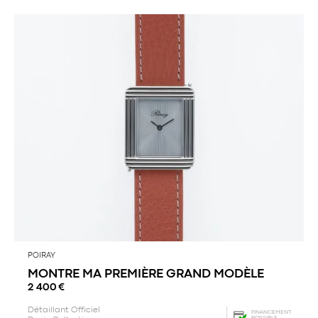
POIRAY
MONTRE MA PREMIÈRE GRAND MODÈLE
2 400
€
Détaillant Officiel
FINANCEMENT