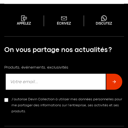
APPELEZ
ÉCRIVEZ
DISCUTEZ
On vous partage nos actualités ?
Produits, événements, exclusivités
J’autorise Devin Collection à utiliser mes données personnelles pour
me partager des informations sur l’entreprise, ses activités et ses
produits.