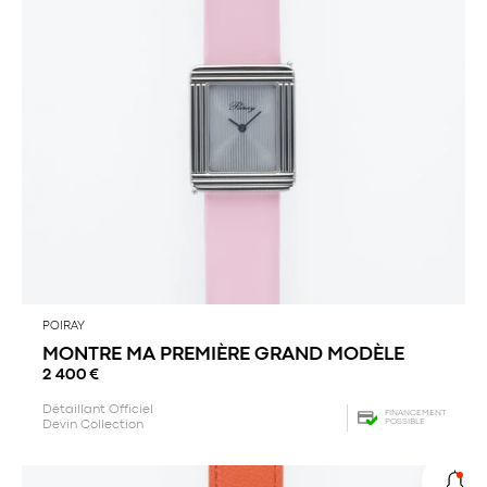
POIRAY
MONTRE MA PREMIÈRE GRAND MODÈLE
2 400
€
Détaillant Officiel
FINANCEMENT
POSSIBLE
Devin Collection